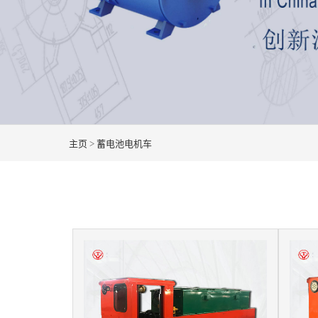
主页
>
蓄电池电机车